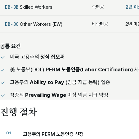
EB-3B
Skilled Workers
숙련공
2년 이
EB-3C
Other Workers (EW)
비숙련공
2년 미
공통 요건
미국 고용주의
정식 잡오퍼
美 노동부(DOL)
PERM 노동인증(Labor Certification)
사
고용주의
Ability to Pay
(임금 지급 능력) 입증
직종의
Prevailing Wage
이상 임금 지급 약정
진행 절차
고용주의 PERM 노동인증 신청