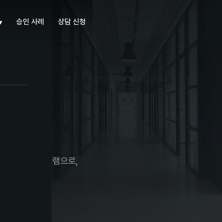
승인 사례
상담 신청
▾
반 이민 프로그램으로,