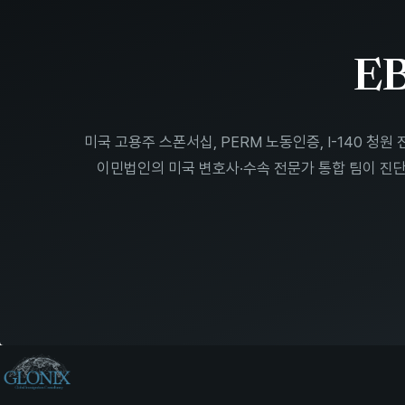
E
미국 고용주 스폰서십, PERM 노동인증, I-140 청원
이민법인의 미국 변호사·수속 전문가 통합 팀이 진단