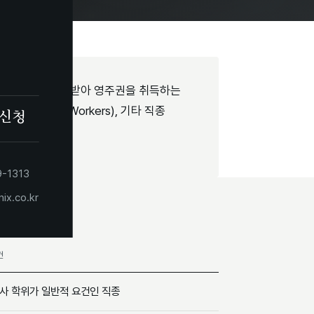
 미국 고용주의 스폰서를 받아 영주권을 취득하는
공(Skilled Workers), 기타 직종
 신청
-1313
ix.co.kr
건
사 학위가 일반적 요건인 직종