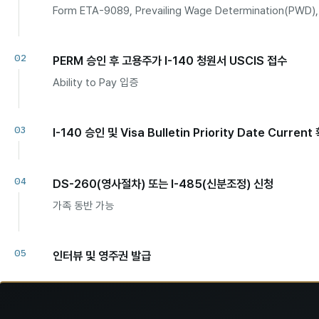
Form ETA-9089, Prevailing Wage Determination(P
PERM 승인 후 고용주가 I-140 청원서 USCIS 접수
Ability to Pay 입증
I-140 승인 및 Visa Bulletin Priority Date Current
DS-260(영사절차) 또는 I-485(신분조정) 신청
가족 동반 가능
인터뷰 및 영주권 발급