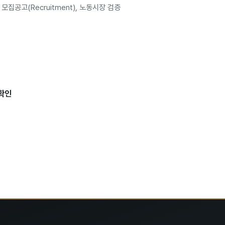
WD), 모집공고(Recruitment), 노동시장 검증
 확인