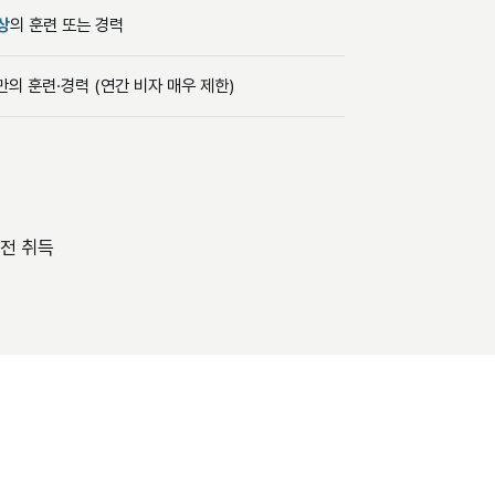
상
의 훈련 또는 경력
만의 훈련·경력 (연간 비자 매우 제한)
전 취득