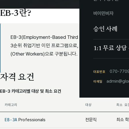
EB-3란?
비이민비자
승인 사례
EB-3(Employment-Based Third Preference)는
3순위 취업기반 이민 프로그램으로, 전문직(Professionals), 숙련
1:1 무료 상담
(Other Workers)으로 구분됩니다.
070-7709
대표번호
자격 요건
admin@glon
이메일
EB-3 카테고리별 대상 및 최소 요건
카테고리
대상
최소 요
EB-3A
Professionals
전문직
최소 학