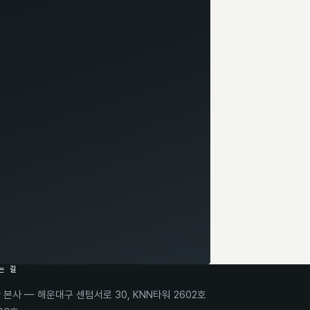
는 길
 본사 — 해운대구 센텀서로 30, KNN타워 2602호